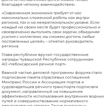
благодаря четкому взаимодействию.
«Современная экономика требует от нас
максимально слаженной работы как внутри
региона, так и на межрегиональном уровне. Если
каждый на своем месте будет профессионально и
своевременно выполнять свои задачи, объединяя
усилия с коллегами, мы сможем достичь любых
поставленных целей»,
– отметил руководитель
региона.
Глава республики вручил государственные
награды Чувашской Республики сотрудникам
АО «Чебоксарский речной порт».
Важной частью деловой программы форума стало
подписание пакета отраслевых соглашений.
Минтранс России и Ассоциация портов и
судовладельцев речного транспорта подписали
документ, направленный на повышение
эффективности использования внутренних водных
путей и совершенствование нормативного
регулирования отрасли. Также подписаны