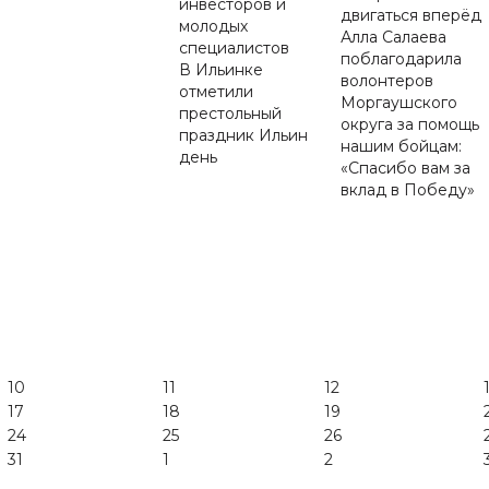
инвесторов и
двигаться вперёд
молодых
Алла Салаева
специалистов
поблагодарила
В Ильинке
волонтеров
отметили
Моргаушского
престольный
округа за помощь
праздник Ильин
нашим бойцам:
день
«Спасибо вам за
вклад в Победу»
10
11
12
17
18
19
24
25
26
31
1
2