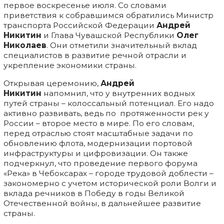
первое воскресенье июля. Со словами
приветствия к собравшимся обратились Министр
транспорта Российской Федерации
Андрей
Никитин
и Глава Чувашской Республики
Олег
Николаев
. Они отметили значительный вклад
специалистов в развитие речной отрасли и
укрепление экономики страны.
Открывая церемонию,
Андрей
Никитин
напомнил, что у внутренних водных
путей страны – колоссальный потенциал. Его надо
активно развивать, ведь по протяженности рек у
России – второе место в мире. По его словам,
перед отраслью стоят масштабные задачи по
обновлению флота, модернизации портовой
инфраструктуры и цифровизации. Он также
подчеркнул, что проведение первого форума
«Река» в Чебоксарах – городе трудовой доблести –
закономерно с учетом исторической роли Волги и
вклада речников в Победу в годы Великой
Отечественной войны, в дальнейшее развитие
страны.