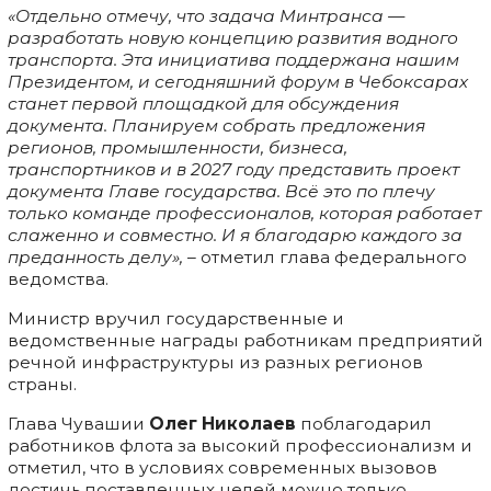
«Отдельно отмечу, что задача Минтранса —
разработать новую концепцию развития водного
транспорта. Эта инициатива поддержана нашим
Президентом, и сегодняшний форум в Чебоксарах
станет первой площадкой для обсуждения
документа. Планируем собрать предложения
регионов, промышленности, бизнеса,
транспортников и в 2027 году представить проект
документа Главе государства. Всё это по плечу
только команде профессионалов, которая работает
слаженно и совместно. И я благодарю каждого за
преданность делу»,
– отметил глава федерального
ведомства.
Министр вручил государственные и
ведомственные награды работникам предприятий
речной инфраструктуры из разных регионов
страны.
Глава Чувашии
Олег Николаев
поблагодарил
работников флота за высокий профессионализм и
отметил, что в условиях современных вызовов
достичь поставленных целей можно только