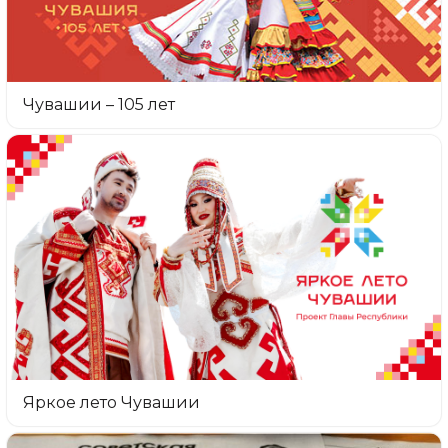
Чувашии – 105 лет
Яркое лето Чувашии