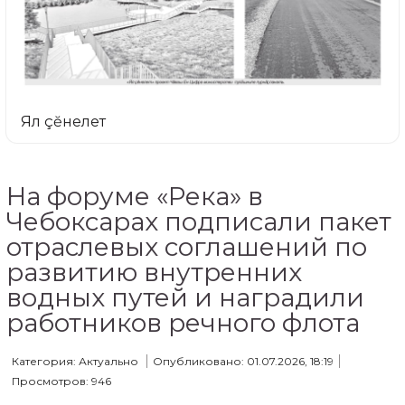
Ял çĕнелет
На форуме «Река» в
Чебоксарах подписали пакет
отраслевых соглашений по
развитию внутренних
водных путей и наградили
работников речного флота
Категория: Актуально
Опубликовано: 01.07.2026, 18:19
Просмотров: 946