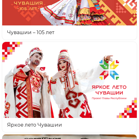
Чувашии – 105 лет
Яркое лето Чувашии