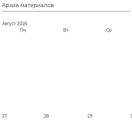
Архив материалов
Август
2026
Пн
Вт
Ср
27
28
29