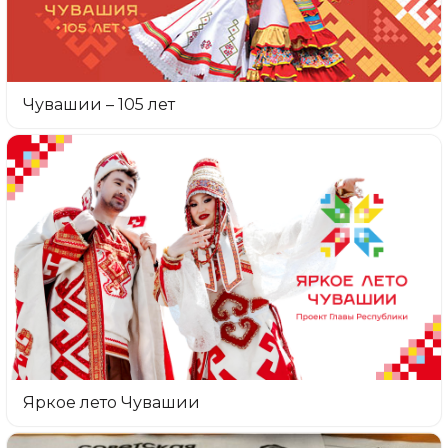
Чувашии – 105 лет
Яркое лето Чувашии