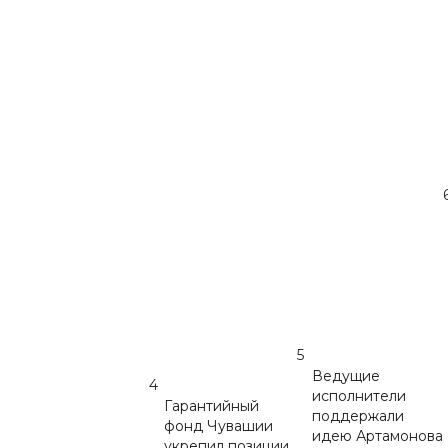
5
Ведущие
4
исполнители
Гарантийный
поддержали
фонд Чувашии
идею Артамонова
укрепил позиции