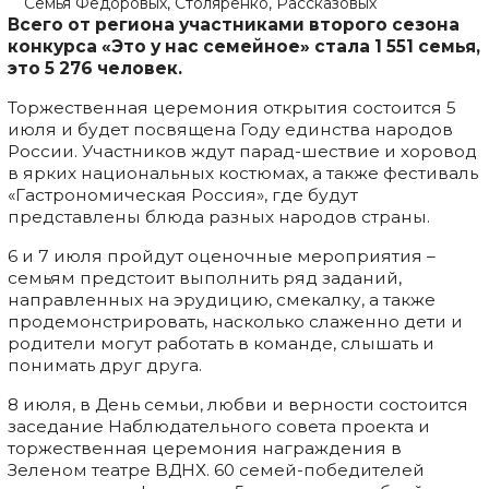
Семья Федоровых, Столяренко, Рассказовых
Всего от региона участниками второго сезона
конкурса «Это у нас семейное» стала 1
551 семья,
это 5
276 человек.
Торжественная церемония открытия состоится 5
июля и будет посвящена Году единства народов
России. Участников ждут парад-шествие и хоровод
в ярких национальных костюмах, а также фестиваль
«Гастрономическая Россия», где будут
представлены блюда разных народов страны.
6 и 7 июля пройдут оценочные мероприятия –
семьям предстоит выполнить ряд заданий,
направленных на эрудицию, смекалку, а также
продемонстрировать, насколько слаженно дети и
родители могут работать в команде, слышать и
понимать друг друга.
8 июля, в День семьи, любви и верности состоится
заседание Наблюдательного совета проекта и
торжественная церемония награждения в
Зеленом театре ВДНХ. 60 семей-победителей