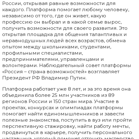
России, открывая равные возможности для
каждого. Платформа помогает любому человеку,
независимо от того, где он живет, какую
профессию он выбрал и в какой семье вырос,
получить возможности для своего развития. Это
открытая площадка для общения талантливых и
неравнодушных людей всех возрастов, обмена
опытом между школьниками, студентами,
профильными специалистами,
предпринимателями, управленцами и
волонтерами. Наблюдательный совет платформы
«Россия – страна возможностей» возглавляет
Президент РФ Владимир Путин.
Платформа работает уже 8 лет, и за это время она
объединила более 25 млн участников из 89
регионов России и 150 стран мира. Участие в
проектах, конкурсах и олимпиадах платформы
помогает найти единомышленников и завести
полезные знакомства, поступить в вуз или пройти
перспективную стажировку, найти работу мечты,
продвинуться в карьере, получить персонального
наставника, который поможет отточить мастерство