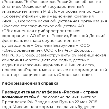
«Росатом», ГК «Роскосмос», Российское общество
«Знание», Московский государственный
университет имени М.В. Ломоносова, киностудия
«Союзмультфильм», анимационная компания
«ЯРКО», Всероссийская общественная организация
«Русское географическое общество», АО
«Объединенная приборостроительная
корпорация», АО «Почта России», Большой Детский
фестиваль во главе с художественным
руководителем Сергеем Безруковым, ООО
«СберОбразование», ООО «ЛитРес», Добро.ру,
Mail.ru, X5 Group, ВсеИнструменты.ру, медицинская
компания Genotek, Детское радио, детские
издания «Классный журнал» и «Шишкин лес»,
телеканал «Радость моя», а также информационный
партнер – социальная сеть «Одноклассники».
Информационная справка
Президентская платформа «Россия – страна
возможностей»
была создана по инициативе
Президента РФ Владимира Путина 22 мая 2018
года. Миссия платформы – создавать будущее