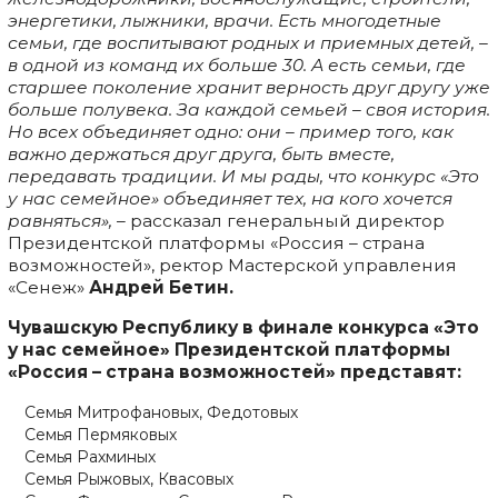
энергетики, лыжники, врачи. Есть многодетные
семьи, где воспитывают родных и приемных детей, –
в одной из команд их больше 30. А есть семьи, где
старшее поколение хранит верность друг другу уже
больше полувека. За каждой семьей – своя история.
Но всех объединяет одно: они – пример того, как
важно держаться друг друга, быть вместе,
передавать традиции. И мы рады, что конкурс «Это
у нас семейное» объединяет тех, на кого хочется
равняться
»,
– рассказал генеральный директор
Президентской платформы «Россия – страна
возможностей», ректор Мастерской управления
«Сенеж»
Андрей Бетин.
Чувашскую Республику в финале конкурса «Это
у нас семейное» Президентской
платформы
«Россия
–
страна возможностей» представят:
Семья Митрофановых, Федотовых
Семья Пермяковых
Семья Рахминых
Семья Рыжовых, Квасовых