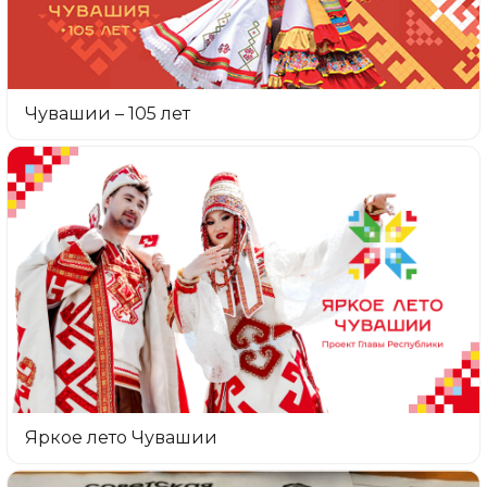
Чувашии – 105 лет
Яркое лето Чувашии