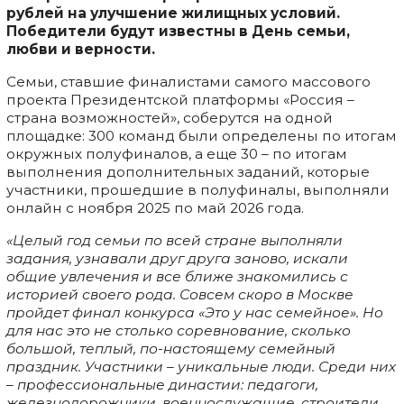
рублей на улучшение жилищных условий.
Победители будут известны в День семьи,
любви и верности.
Семьи, ставшие финалистами самого массового
проекта Президентской платформы «Россия –
страна возможностей», соберутся на одной
площадке: 300 команд были определены по итогам
окружных полуфиналов, а еще 30 – по итогам
выполнения дополнительных заданий, которые
участники, прошедшие в полуфиналы, выполняли
онлайн с ноября 2025 по май 2026 года.
«Целый год семьи по всей стране выполняли
задания, узнавали друг друга заново, искали
общие увлечения и все ближе знакомились с
историей своего рода. Совсем скоро в Москве
пройдет финал конкурса «Это у нас семейное». Но
для нас это не столько соревнование, сколько
большой, теплый, по-настоящему семейный
праздник. Участники – уникальные люди. Среди них
– профессиональные династии: педагоги,
железнодорожники, военнослужащие, строители,