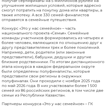
получат сертификаты на 5 миллионов рублей на
улучшение жилищных условий, которые адресно
смогут потратить на покупку дома или квартиры, а
также ипотеку. А все 330 семей-финалистов
отправятся в семейные путешествия.
Конкурс «Это у нас семейное» – часть
национального проекта «Семья». Семейные
команды участников формировались из четырех и
более человек, являющихся по отношению друг к
другу представителями трех и более поколений.
Например, дети, родители (или законные
представители), бабушки, дедушки и другие
близкие родственники. По итогам дистанционного
этапа конкурса в каждом федеральном округе
были определены полуфиналисты, которые
представили свои регионы в окружных
полуфиналах. Они проходили с ноября 2025 года
по май 2026 года. В них участвовали более 1 500
семей из 86 российских регионов, в том числе две
семьи из Республики Казахстан.
Партнеры конкурса «Это у нас семейное» – ГК