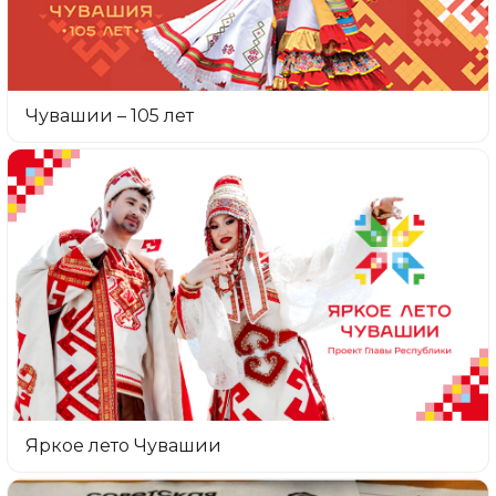
Чувашии – 105 лет
Яркое лето Чувашии