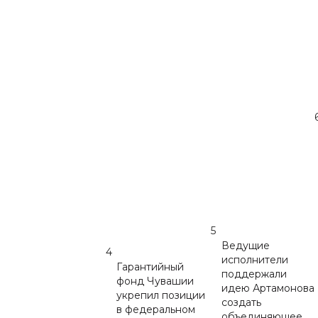
5
Ведущие
4
исполнители
Гарантийный
поддержали
фонд Чувашии
идею Артамонова
укрепил позиции
создать
в федеральном
объединяющее