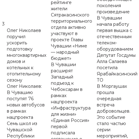
рейтинге
поколения
жители
произведение
Сятракасинского
В Чувашии
территориального
3
начала работу
отдела активно
Олег Николаев
первая вышка с
участвуют в
поручил
отечественным
проекте Главы
ускорить
телеком-
Чувашии «Ниме
подготовку
оборудованием
— народный
многоквартирных
Депутат Госдумы
бюджет»
домов и
Алла Салаева
В Чувашии
котельных к
посетила
расширят
отопительному
Ярабайкасинский
Западный
сезону
ТО
подъезд к
Олег Николаев:
В Моргаушах
Чебоксарам в
В Чувашию
прошла
рамках
поступят 76
очередная
нацпроекта
новых автобусов
встреча
«Инфраструктура
в рамках
добровольцев.
для жизни»
нацпроекта
Это событие
«Единая Россия»
Семь школ из
стало частью
первой
Чувашской
серии
подписала
Республики
мероприятий,