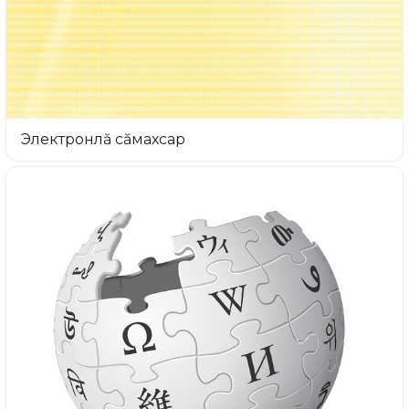
Электронлă сăмахсар