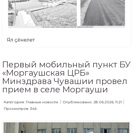
Ял çĕнелет
Первый мобильный пункт БУ
«Моргаушская ЦРБ»
Минздрава Чувашии провел
прием в селе Моргауши
Категория: Главные новости
Опубликовано: 28.06.2026, 11:21
Просмотров: 346